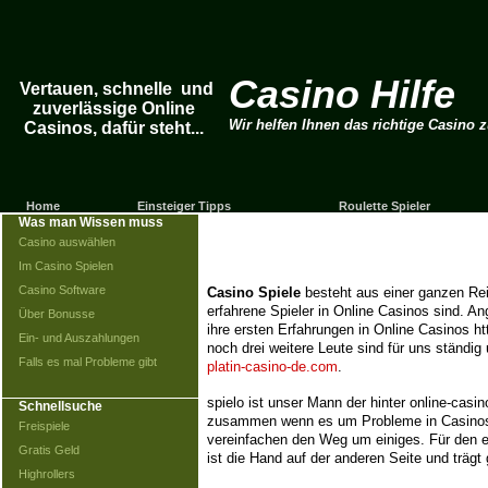
Casino Hilfe
Vertauen, schnelle und
zuverlässige Online
Wir helfen Ihnen
das richtige Casino z
Casinos, dafür steht...
Home
Einsteiger Tipps
Roulette Spieler
Was man Wissen muss
Über Uns, wer oder was ist das Casino-Hi
Casino auswählen
Im Casino Spielen
Casino Software
Casino Spiele
besteht aus einer ganzen Rei
erfahrene Spieler in Online Casinos sind. 
Über Bonusse
ihre ersten Erfahrungen in Online Casinos h
Ein- und Auszahlungen
noch drei weitere Leute sind für uns ständi
Falls es mal Probleme gibt
platin-casino-de.com
.
spielo ist unser Mann der hinter online-casi
Schnellsuche
zusammen wenn es um Probleme in Casinos g
Freispiele
vereinfachen den Weg um einiges. Für den e
Gratis Geld
ist die Hand auf der anderen Seite und trägt
Highrollers