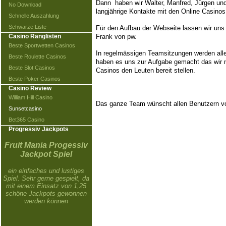
Dann haben wir Walter, Manfred, Jürgen und
No Download
langjährige Kontakte mit den Online Casino
Schnelle Auszahlung
Schwarze Liste
Für den Aufbau der Webseite lassen wir uns 
Casino Ranglisten
Frank von pw.
Beste Sportwetten Casinos
In regelmässigen Teamsitzungen werden all
Beste Roulette Casinos
haben es uns zur Aufgabe gemacht das wir nu
Beste Slot Casinos
Casinos den Leuten bereit stellen.
Beste Poker Casinos
Casino Review
William Hill Casino
Das ganze Team wünscht allen Benutzern v
Sunsetcasino
Bet365 Casino
Progressiv Jackpots
Fruit Mania Progessiv
Jackpot Spiel
ein einfaches und lustiges
Spiel. Sehr gerne gespielt, da
mit einem Einsatz von 1,25
schöne Jackpots gewonnen
werden können