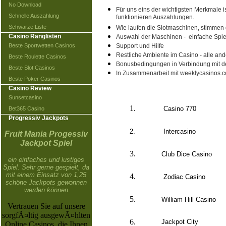
No Download
Für uns eins der wichtigsten Merkmale is
Schnelle Auszahlung
funktionieren Auszahlungen.
Schwarze Liste
Wie laufen die Slotmaschinen, stimme
Casino Ranglisten
Auswahl der Maschinen - einfache Spiele
Beste Sportwetten Casinos
Support und Hilfe
Restliche Ambiente im Casino - alle and
Beste Roulette Casinos
Bonusbedingungen in Verbindung mit d
Beste Slot Casinos
In Zusammenarbeit mit weeklycasinos.
Beste Poker Casinos
Casino Review
No.
Online Casinos
Sunsetcasino
1.
Casino 770
Bet365 Casino
Progressiv Jackpots
2.
Intercasino
Fruit Mania Progessiv
Jackpot Spiel
3.
Club Dice Casino
ein einfaches und lustiges
Spiel. Sehr gerne gespielt, da
mit einem Einsatz von 1,25
4.
Zodiac Casino
schöne Jackpots gewonnen
werden können
5.
William Hill Casino
Vertrauen Sie auf unsere
sorgfÃ¤ltig ausgewÃ¤hlten
6.
Jackpot City
Online Casinos, die Ihnen