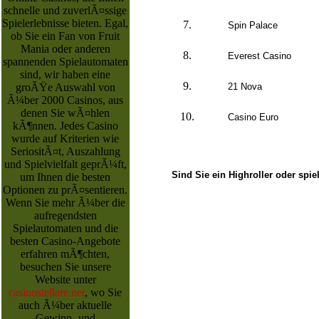
schnelle und zuverlÃ¤ssige
Spielerlebnisse bieten. Egal,
7.
Spin Palace
ob Sie ein Fan von Fruit
Mania oder anderen
8.
Everest Casino
spannenden Spielautomaten
sind, wir haben eine
9.
groÃŸe Auswahl von
21 Nova
Ã¼ber 2000 Casinos, aus
denen Sie wÃ¤hlen
10.
Casino Euro
kÃ¶nnen. Jedes Casino
wurde auf Kriterien wie
SeriositÃ¤t, Auszahlung
und Spielvielfalt geprÃ¼ft,
Sind Sie ein Highroller oder sp
um Ihnen die besten
Optionen zu prÃ¤sentieren.
Wenn Sie mehr Ã¼ber die
aufregendsten
Spielautomaten und die
besten Casino-Angebote
erfahren mÃ¶chten,
besuchen Sie unsere
Website unter
casinostellare.net
, wo Sie
auch Ã¼ber aktuelle
Gewinn- und