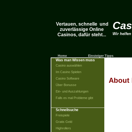
Cas
Vertauen, schnelle und
zuverlässige Online
Wir helfen
Casinos, dafür steht...
Home
Einsteiger Tipps
Was man Wissen muss
Real Live 
Casino auswählen
Im Casino Spielen
About 
Casino Software
Über Bonusse
Ein- und Auszahlungen
Falls es mal Probleme gibt
Schnellsuche
Freispiele
Gratis Geld
Highrollers