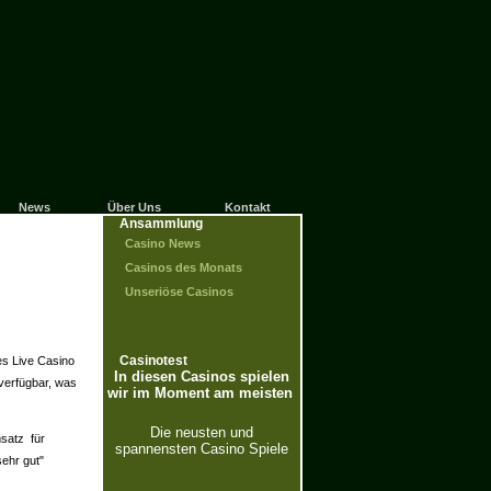
News
Über Uns
Kontakt
Ansammlung
Casino News
Casinos des Monats
Unseriöse Casinos
Casinotest
es Live Casino
In diesen Casinos spielen
verfügbar, was
wir im Moment am meisten
Die neusten und
satz für
spannensten Casino Spiele
sehr gut"