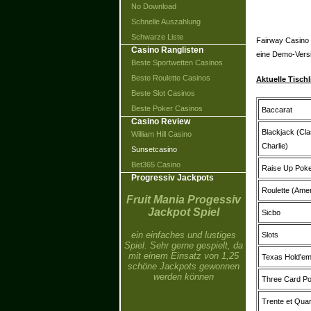
No Download
Schnelle Auszahlung
Schwarze Liste
Fairway Casino b
Casino Ranglisten
eine Demo-Versi
Beste Sportwetten Casinos
Beste Roulette Casinos
Aktuelle Tischl
Beste Slot Casinos
Beste Poker Casinos
Baccarat
Casino Review
Blackjack (Cla
William Hill Casino
Charlie)
Sunsetcasino
Bet365 Casino
Raise Up Pok
Progressiv Jackpots
Roulette (Amer
Fruit Mania Progessiv
Jackpot Spiel
Sicbo
ein einfaches und lustiges
Slots
Spiel. Sehr gerne gespielt, da
mit einem Einsatz von 1,25
Texas Hold'e
schöne Jackpots gewonnen
werden können
Three Card P
Trente et Qua